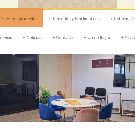
Nuestros productos.
Tensadas y Bioclimaticas.
Fabricació
ervicio.
Noticias.
Contacto.
Cómo llegar.
Aviso