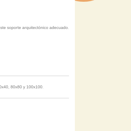
iste soporte arquitectónico adecuado.
 80x40, 80x80 y 100x100.