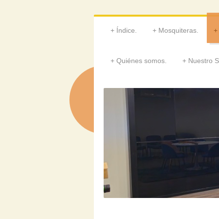
Índice.
Mosquiteras.
Quiénes somos.
Nuestro S