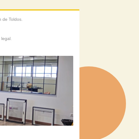
n de Toldos.
 legal.