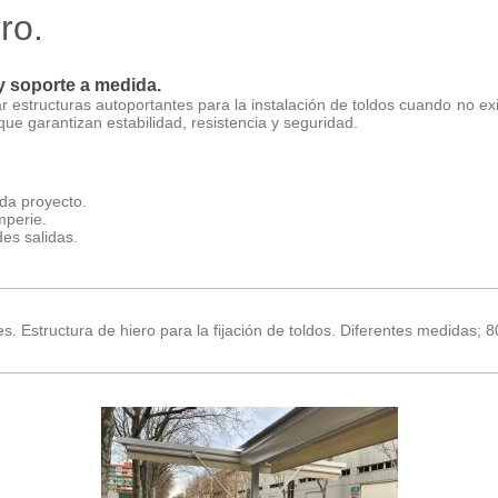
ro.
 y soporte a medida.
ar estructuras autoportantes para la instalación de toldos cuando no ex
ue garantizan estabilidad, resistencia y seguridad.
da proyecto.
mperie.
des salidas.
des. Estructura de hiero para la fijación de toldos. Diferentes medidas;