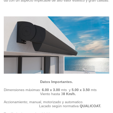
da con un aspecto impecable de alto valor estético y gran calidad.
Datos Importantes.
Dimensiones máximas:
6.00 x 3.00
mts y
5.00 x 3.50
mts
Viento hasta
3
8 Km/h.
Accionamiento; manual, motorizado y automatico.
Lacado según normativa
QUALICOAT.