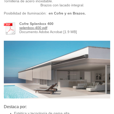
Tornilleria de acero inoxidable.
Brazos con lacado integral.
Posibilidad de Iluminación:
en Cofre y en Brazos.
Cofre Splenbox 400
splenbox-400.pdf
Documento Adobe Acrobat [1.9 MB]
Destaca por:
Estética y tecnología de gama alta.