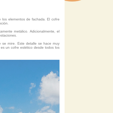
e los elementos de fachada. El cofre
pción.
amente metálico. Adicionalmente, el
staciones.
de se mire. Este detalle se hace muy
es un cofre estético desde todos los