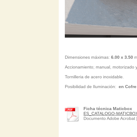
Dimensiones máximas:
6.00 x 3.50
Accionamiento; manu
Tornilleria d
Posibilidad de Iluminación:
en Cofre
Ficha técnica Maticbox
ES_CATALOGO-MATICBOX_
Documento Adobe Acrobat 