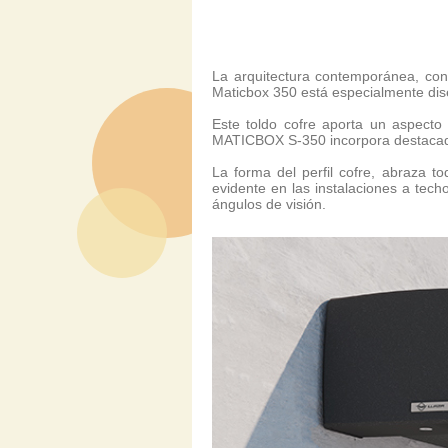
Cofre Ma
La arquitectura contemporánea, con 
Maticbox 350 está especialmente dise
Este toldo cofre aporta un aspecto
MATICBOX S-350 incorpora destacados
La forma del perfil cofre, abraza t
evidente en las instalaciones a tec
ángulos de visión.