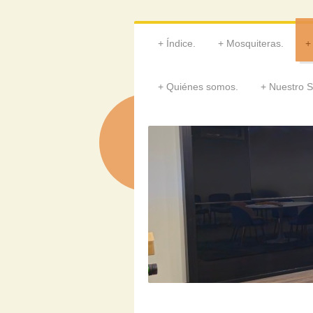
Índice.
Mosquiteras.
Quiénes somos.
Nuestro S