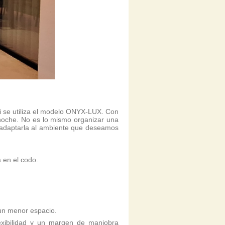
si se utiliza el modelo ONYX-LUX. Con
 noche. No es lo mismo organizar una
ra adaptarla al ambiente que deseamos
 en el codo.
 un menor espacio.
lexibilidad y un margen de maniobra