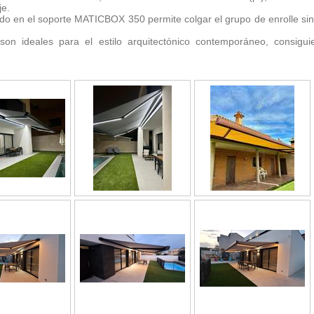
je.
rado en el soporte MATICBOX 350 permite colgar el grupo de enrolle si
son ideales para el estilo arquitectónico contemporáneo, consigu