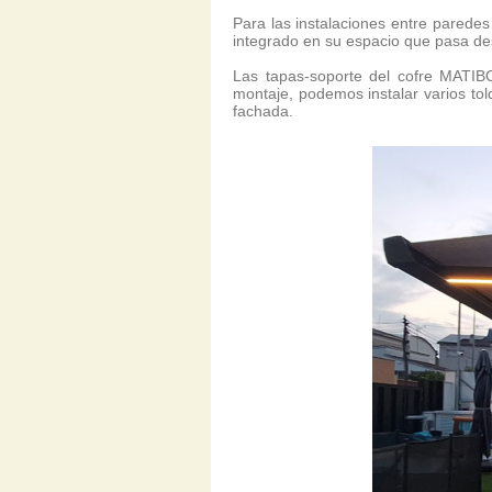
Para las instalaciones entre parede
integrado en su espacio que pasa de
Las tapas-soporte del cofre MATIBO
montaje, podemos instalar varios tol
fachada.