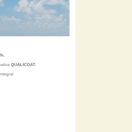
/h.
mativa
QUALICOAT.
ntegral.