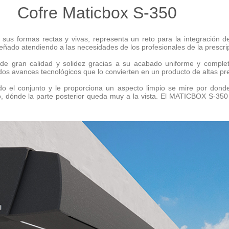
ticbox S-350
sus formas rectas y vivas, representa un reto para la integración d
ñado atendiendo a las necesidades de los profesionales de la prescri
 de gran calidad y solidez gracias a su acabado uniforme y complet
 avances tecnológicos que lo convierten en un producto de altas pre
odo el conjunto y le proporciona un aspecto limpio se mire por don
ho, dónde la parte posterior queda muy a la vista. El MATICBOX S-350 