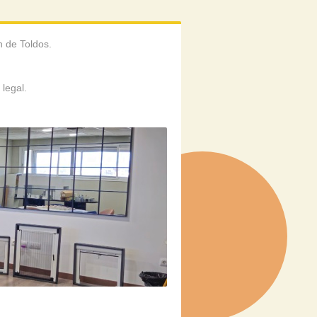
n de Toldos.
 legal.